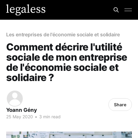
Les entreprises de l'économie sociale et solidaire
Comment décrire l'utilité
sociale de mon entreprise
de l'économie sociale et
solidaire ?
Share
Yoann Gény
25 May 2020
•
3 min read