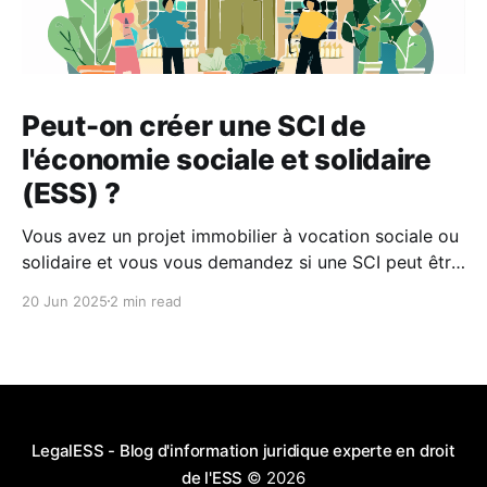
Peut-on créer une SCI de
l'économie sociale et solidaire
(ESS) ?
Vous avez un projet immobilier à vocation sociale ou
solidaire et vous vous demandez si une SCI peut être
intégrée à l’ESS ? Cet article vous explique en détail
20 Jun 2025
2 min read
pourquoi la SCI ne peut pas faire partie de
l’Économie Sociale et Solidaire, quelles sont les
alternatives, et comment structurer
LegalESS - Blog d'information juridique experte en droit
de l'ESS
© 2026