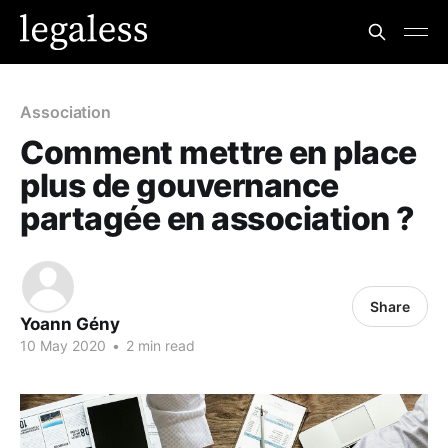
Association
Comment mettre en place
plus de gouvernance
partagée en association ?
Share
Yoann Gény
10 May 2020
•
2 min read