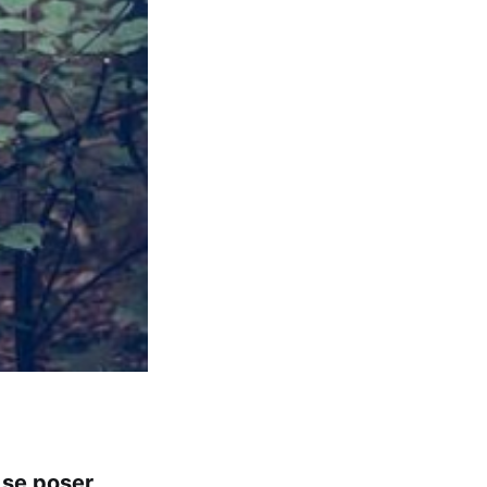
 se poser