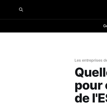
Gé
Les entreprises de
Quell
pour 
de l'