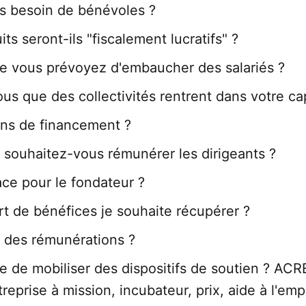
s besoin de bénévoles ?
ts seront-ils "fiscalement lucratifs" ?
e vous prévoyez d'embaucher des salariés ?
us que des collectivités rentrent dans votre cap
ns de financement ?
ouhaitez-vous rémunérer les dirigeants ?
ace pour le fondateur ?
rt de bénéfices je souhaite récupérer ?
n des rémunérations ?
ie de mobiliser des dispositifs de soutien ? ACR
eprise à mission, incubateur, prix, aide à l'empl