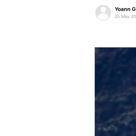
Yoann G
25 May 2