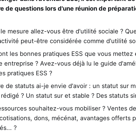
e de questions lors d'une réunion de préparat
e mesure allez-vous être d'utilité sociale ? Que
activité peut-être considérée comme d'utilité so
ont les bonnes pratiques ESS que vous mettez 
e entreprise ? Avez-vous déjà lu le guide d'amél
s pratiques ESS ?
e de statuts ai-je envie d'avoir : un statut sur 
 rédigé ? Un statut sur et stable ? Des statuts s
essources souhaitez-vous mobiliser ? Ventes de
 cotisations, dons, mécénat, avantages offerts 
és... ?