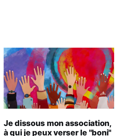
Je dissous mon association,
à qui je peux verser le "boni"