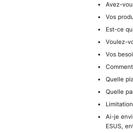
Avez-vou
Vos produi
Est-ce qu
Voulez-vo
Vos besoi
Comment s
Quelle pl
Quelle pa
Limitatio
Ai-je env
ESUS, entr