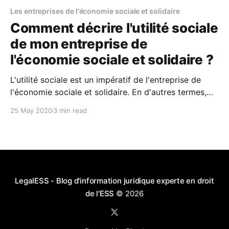
Les entreprises de l'économie sociale et solidaire
Comment décrire l'utilité sociale
de mon entreprise de
l'économie sociale et solidaire ?
L'utilité sociale est un impératif de l'entreprise de
l'économie sociale et solidaire. En d'autres termes,
vous devez décrire en quoi l'activité de votre société
25 May 2020
3 min read
est utile pour la Société ! Comment définir l'utilité
sociale ? L'utilité sociale est
LegalESS - Blog d'information juridique experte en droit
de l'ESS
© 2026